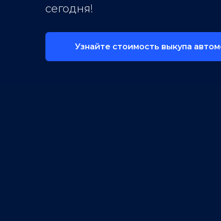
сегодня!
Узнайте стоимость выкупа авто