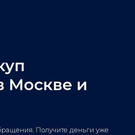
куп
в Москве и
бращения. Получите деньги уже