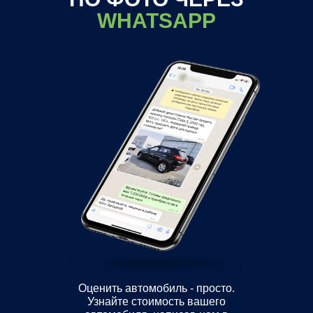
WHATSAPP
Оценить автомобиль - просто.
Узнайте стоимость вашего