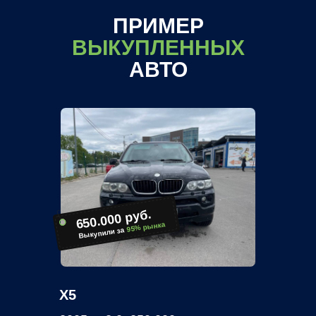
ПРИМЕР
ВЫКУПЛЕННЫХ
АВТО
650.000 руб.
95% рынка
Выкупили за
X5