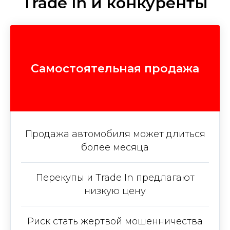
Trade In и конкуренты
Самостоятельная продажа
Продажа автомобиля может длиться
более месяца
Перекупы и Trade In предлагают
низкую цену
Риск стать жертвой мошенничества