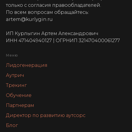
только с согласия правообладателей.
По всем вопросам обращайтесь:
artem@kurlygin.ru
ИП Курлыгин Артем Александрович
ИНН 471404940127 | ОГРНИП 321470400061277
Меню
Лидогенерация
Аутрич
Трекинг
Обучение
Партнерам
Директор по развитию аутсорс
Блог