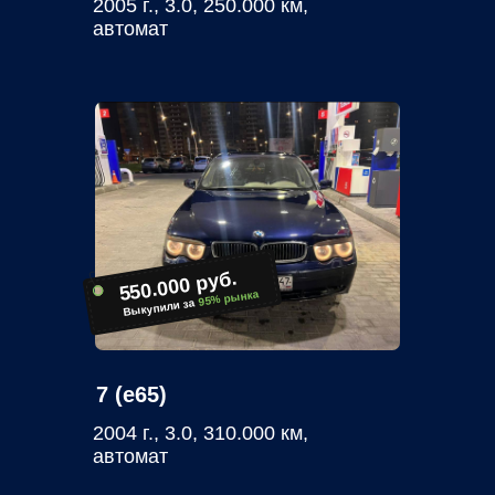
2005 г., 3.0, 250.000 км,
автомат
550.000 руб.
95% рынка
Выкупили за
7 (e65)
2004 г., 3.0, 310.000 км,
автомат