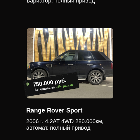
вариатор, полный привод
750.000 руб.
95% рынка
Выкупили за
Range Rover Sport
2006 г. 4.2АТ 4WD 280.000км,
автомат, полный привод