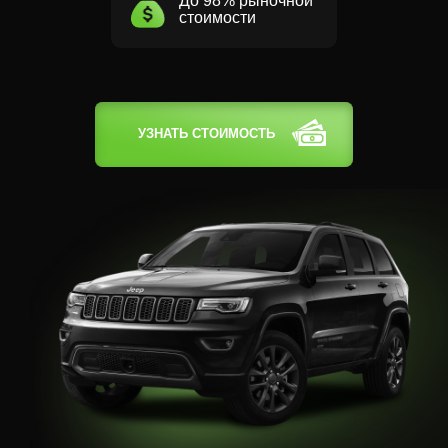
До 98% рыночной
стоимости
УЗНАТЬ СТОИМОСТЬ