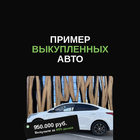
ПРИМЕР
ВЫКУПЛЕННЫХ
АВТО
950.000 руб.
95% рынка
Выкупили за