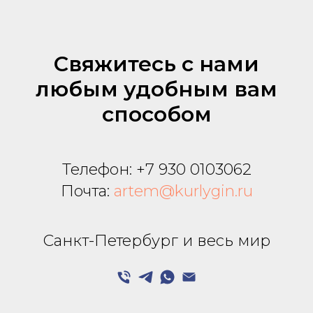
Свяжитесь с нами
любым удобным вам
способом
Телефон:
+7 930 0103062
Почта:
artem@kurlygin.ru
Санкт-Петербург и весь мир