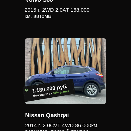
2015 г. 2WD 2.0АТ 168.000
км, автомат
1.180.000 руб.
95% рынка
Выкупили за
Nissan Qashqai
2014 г. 2.0CVT 4WD 86.000км,