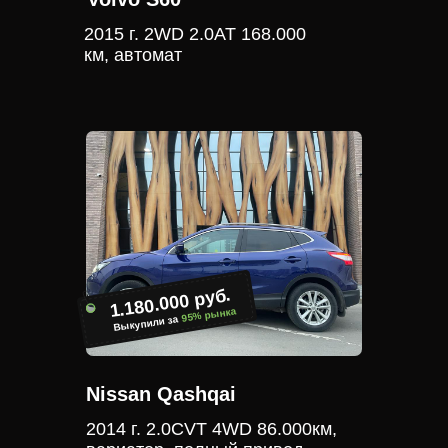
2015 г. 2WD 2.0АТ 168.000
км, автомат
1.180.000 руб.
95% рынка
Выкупили за
Nissan Qashqai
2014 г. 2.0CVT 4WD 86.000км,