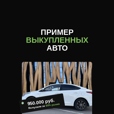
ПРИМЕР
ВЫКУПЛЕННЫХ
АВТО
950.000 руб.
95% рынка
Выкупили за