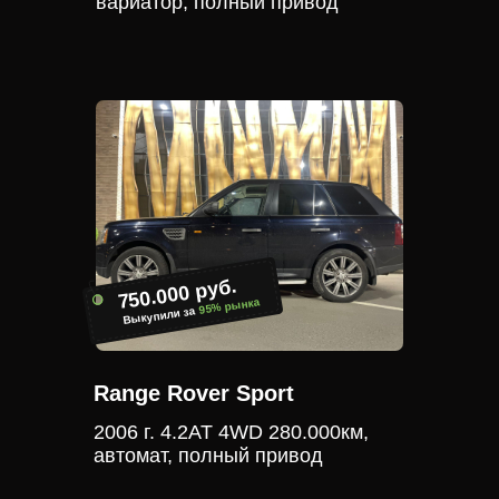
вариатор, полный привод
750.000 руб.
95% рынка
Выкупили за
Range Rover Sport
2006 г. 4.2АТ 4WD 280.000км,
автомат, полный привод