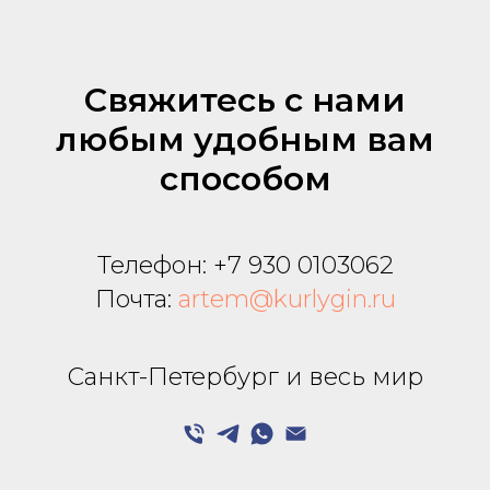
Свяжитесь с нами
любым удобным вам
способом
Телефон:
+7 930 0103062
Почта:
artem@kurlygin.ru
Санкт-Петербург и весь мир