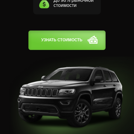
До 98% рыночной
стоимости
УЗНАТЬ СТОИМОСТЬ