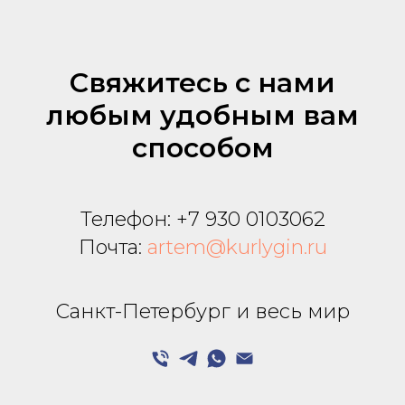
Свяжитесь с нами
любым удобным вам
способом
Телефон:
+7 930 0103062
Почта:
artem@kurlygin.ru
Санкт-Петербург и весь мир