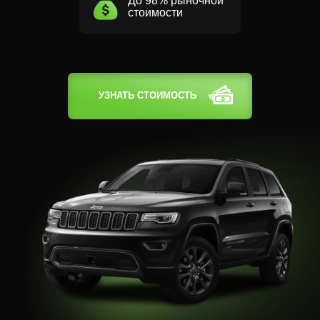
До 98% рыночной
стоимости
УЗНАТЬ СТОИМОСТЬ