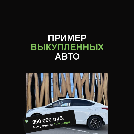
ПРИМЕР
ВЫКУПЛЕННЫХ
АВТО
950.000 руб.
95% рынка
Выкупили за