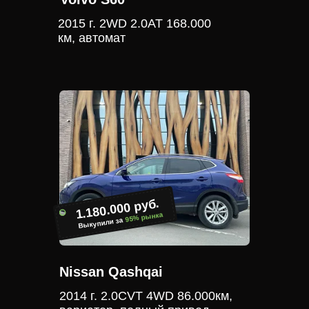
2015 г. 2WD 2.0АТ 168.000
км, автомат
1.180.000 руб.
95% рынка
Выкупили за
Nissan Qashqai
2014 г. 2.0CVT 4WD 86.000км,