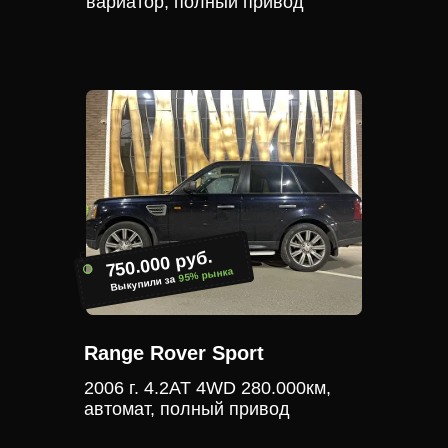
вариатор, полный привод
750.000 руб.
95% рынка
Выкупили за
Range Rover Sport
2006 г. 4.2АТ 4WD 280.000км,
автомат, полный привод