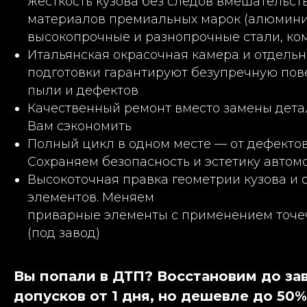
жесткость кузова без следов вмешательст
материалов премиальных марок (алюмини
высокопрочные и разнопрочные стали, ко
Итальянская окрасочная камера и отдельн
подготовки гарантируют безупречную пов
пыли и дефектов
Качественный ремонт вместо замены детал
Вам сэкономить
Полный цикл в одном месте — от дефектов
Сохраняем безопасность и эстетику автом
Высокоточная правка геометрии кузова и 
элементов. Меняем
приварные элементы с применением точе
(под завод)
Вы попали в ДТП? Восстановим до за
допусков от 1 дня, но дешевле до 50%