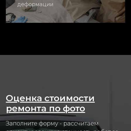
деформации
Оценка стоимости
ремонта по фото
Заполните форму - рассчитаем