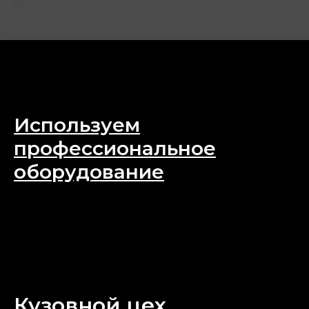
Используем
профессиональное
оборудование
Для качественного малярно-
кузовного ремонта вашего
автомобиля
Кузовной цех