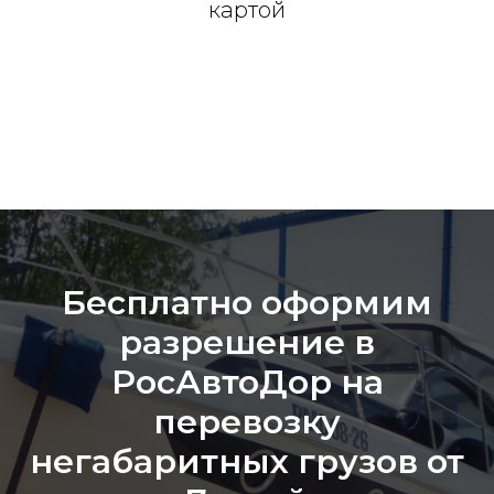
картой
Бесплатно оформим
разрешение в
РосАвтоДор на
перевозку
негабаритных грузов от