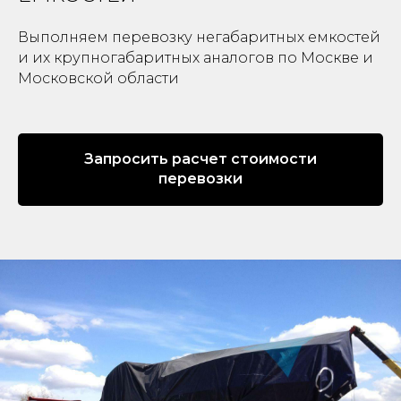
Выполняем перевозку негабаритных емкостей
и их крупногабаритных аналогов по Москве и
Московской области
Запросить расчет стоимости
перевозки