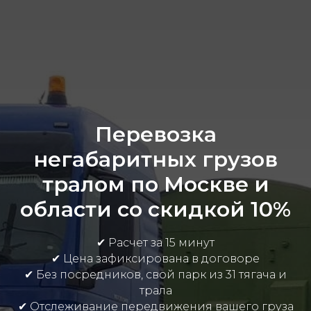
Перевозка
негабаритных грузов
тралом по Москве и
области со скидкой 10%
✔ Расчет за 15 минут
✔ Цена зафиксирована в договоре
✔ Без посредников, свой парк из 31 тягача и
трала
✔ Отслеживание передвижения вашего груза