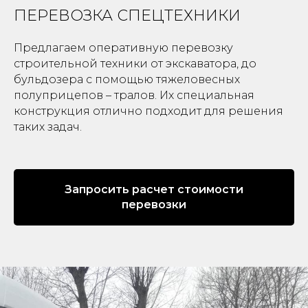
ПЕРЕВОЗКА СПЕЦТЕХНИКИ
Предлагаем оперативную перевозку
строительной техники от экскаватора, до
бульдозера с помощью тяжеловесных
полуприцепов – тралов. Их специальная
конструкция отлично подходит для решения
таких задач.
Запросить расчет стоимости
перевозки