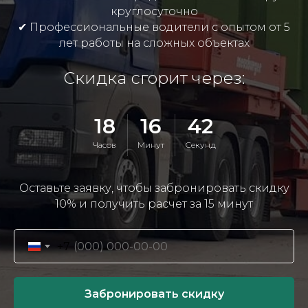
круглосуточно
✔
Профессиональные водители с опытом от 5
лет работы на сложных объектах
Скидка сгорит через:
18
16
40
Часов
Минут
Секунд
Оставьте заявку, чтобы забронировать скидку
10% и получить расчет за 15 минут
+7
Забронировать скидку