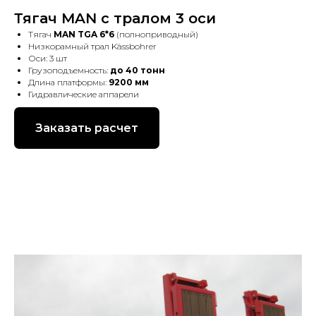
Тягач MAN с тралом 3 оси
Тягач
MAN TGA 6*6
(полноприводный)
Низкорамный трал Kässbohrer
Оси: 3 шт
Грузоподъемность:
до 40 тонн
Длина платформы:
9200 мм
Гидравлические аппарели
Заказать расчет