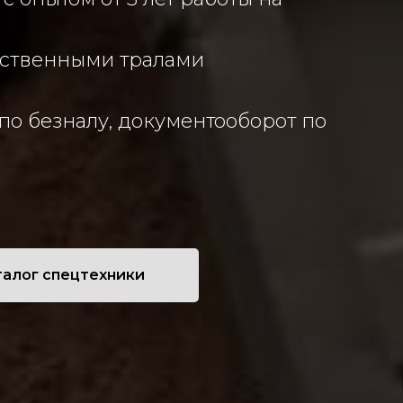
обственными тралами
по безналу, документооборот по
талог спецтехники