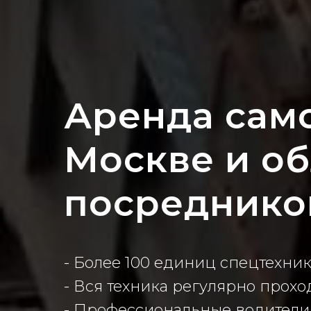
Аренда сам
Москве и об
посреднико
- Более 100 единиц спецтехни
- Вся техника регулярно прохо
- Профессиональные водители с