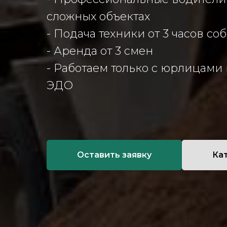
сложных объектах
- Подача техники от 3 часов с
- Аренда от 3 смен
- Работаем только с юрлицами 
ЭДО
Оставить заявку
Ка