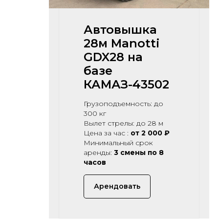
Автовышка
28м Manotti
GDX28 на
базе
КАМАЗ-43502
Грузоподъемность: до
300 кг
Вылет стрелы: до 28 м
Цена за час :
от 2 000 ₽
Минимальный срок
аренды:
3 смены по 8
часов
Арендовать