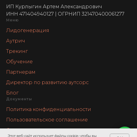
ИП Курлыгин Артем Александрович
ИНН 471404940127 | ОГРНИП 321470400061277
Меню
Лидогенерация
Аутрич
Трекинг
Обучение
Партнерам
Директор по развитию аутсорс
Блог
Документы
Политика конфиденциальности
Пользовательское соглашение
Отказ от ответственности
Этот веб-сайт использует файлы cookie, чтобы вы
Напишите мне