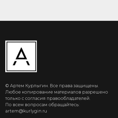
© Артем Курлыгин. Все права защищены.
Любое копирование материалов разрешено
только с согласия правообладателей.
По всем вопросам обращайтесь:
artem@kurlygin.ru