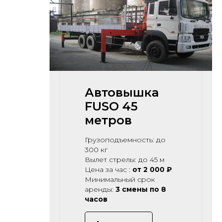
Автовышка
FUSO 45
метров
Грузоподъемность: до
300 кг
Вылет стрелы: до 45 м
Цена за час :
от 2 000 ₽
Минимальный срок
аренды:
3 смены по 8
часов