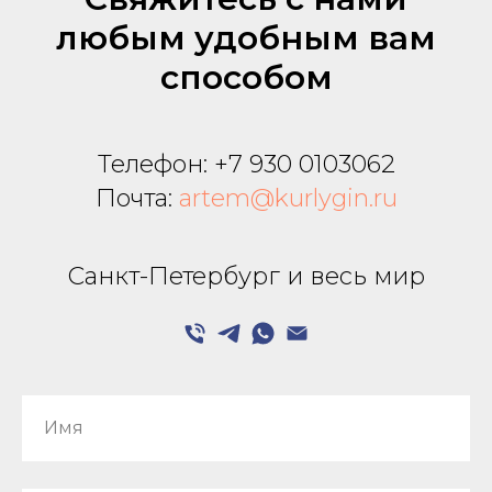
любым удобным вам
способом
Телефон:
+7 930 0103062
Почта:
artem@kurlygin.ru
Санкт-Петербург и весь мир
Имя