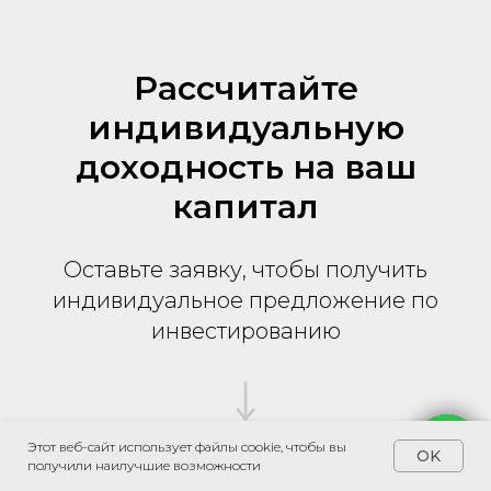
Рассчитайте
индивидуальную
доходность на ваш
капитал
Оставьте заявку, чтобы получить
индивидуальное предложение по
инвестированию
Этот веб-сайт использует файлы cookie, чтобы вы
Напишите мне
OK
получили наилучшие возможности
Рассчитать