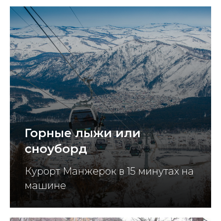
Горные лыжи или
сноуборд
Курорт Манжерок в 15 минутах на
машине