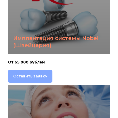
Имплантация системы Nobel
(Швейцария)
От 65 000 рублей
Оставить заявку