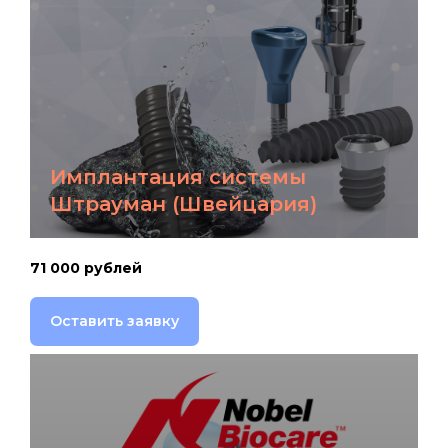
Имплантация системы
Штрауман (Швейцария)
71 000 рублей
Оставить заявку