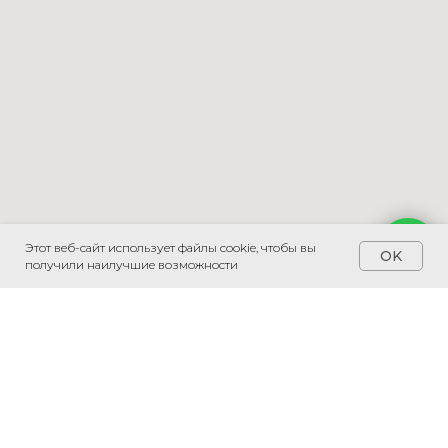
Этот веб-сайт использует файлы cookie, чтобы вы
Напишите мне
OK
получили наилучшие возможности