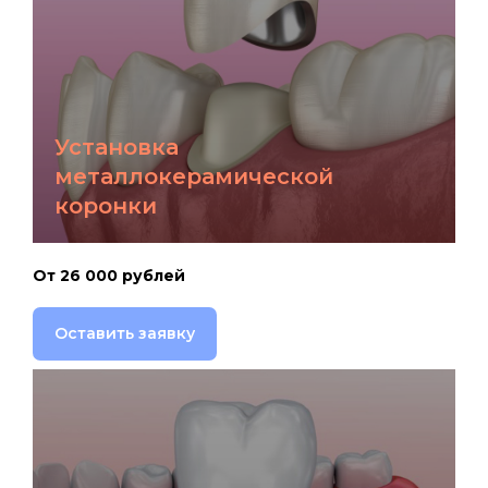
Установка
металлокерамической
коронки
От 26 000 рублей
Оставить заявку