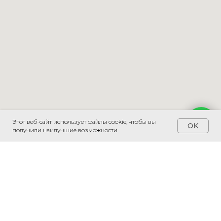
Этот веб-сайт использует файлы cookie, чтобы вы
Напишите мне
OK
получили наилучшие возможности