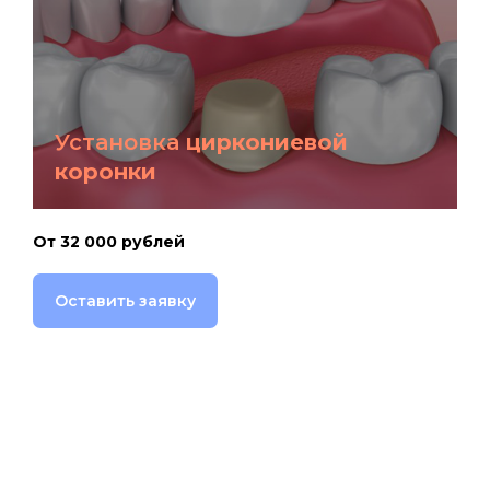
Установка
циркониевой
коронки
От 32 000 рублей
Оставить заявку