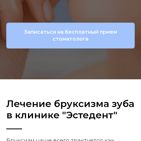
Записаться на бесплатный прием
стоматолога
Лечение бруксизма зуба
в клинике "Эстедент"
Бруксизм чаще всего трактуется как