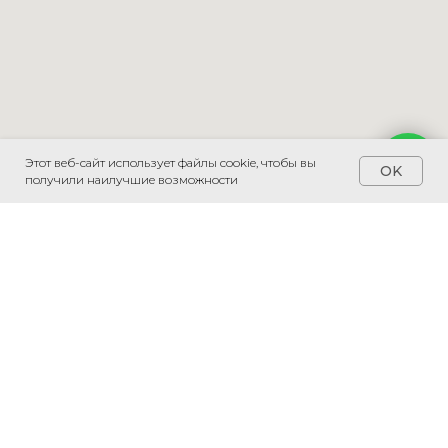
Этот веб-сайт использует файлы cookie, чтобы вы
Напишите мне
OK
получили наилучшие возможности