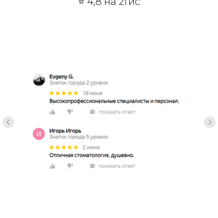
⭐ 4,8 на 2Гис