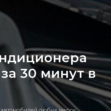
ондиционера
за 30 минут в
 автомобилей любых марок