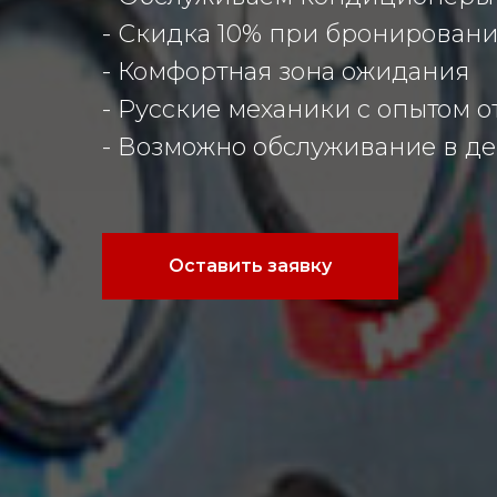
- Скидка 10% при бронировани
- Комфортная зона ожидания
- Русские механики с опытом от
- Возможно обслуживание в д
Оставить заявку