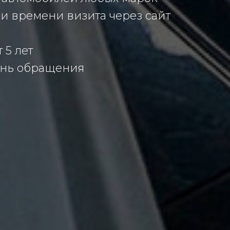
и времени визита через сайт
 5 лет
ень обращения