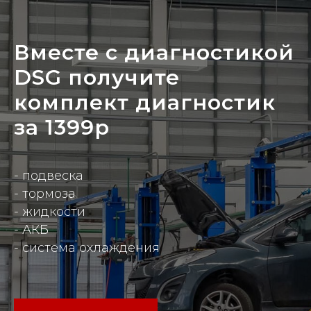
Вместе с диагностикой
DSG получите
комплект диагностик
за 1399р
- подвеска
- тормоза
- жидкости
- АКБ
- система охлаждения