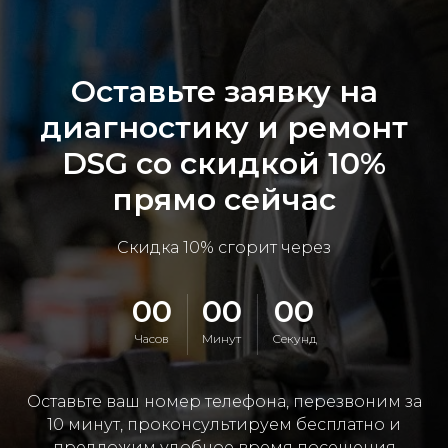
Оставьте заявку на
диагностику и ремонт
DSG со скидкой 10%
прямо сейчас
Скидка 10% сгорит через
00
00
00
Часов
Минут
Секунд
Оставьте ваш номер телефона, перезвоним за
10 минут, проконсультируем бесплатно и
предложим удобное время посещения