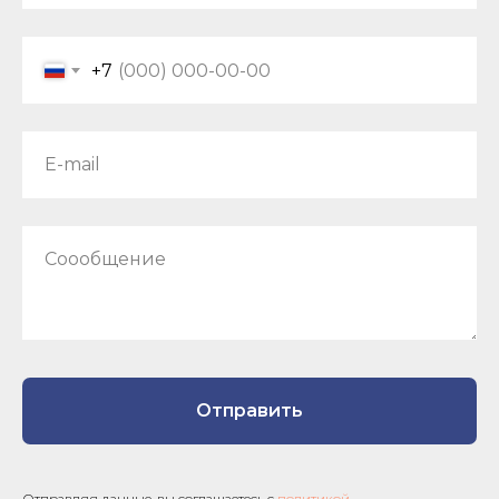
+7
E-mail
Соообщение
Отправить
Отправляя данные, вы соглашаетесь с
политикой