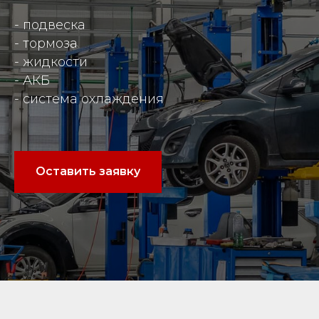
- подвеска
- тормоза
- жидкости
- АКБ
- система охлаждения
Оставить заявку