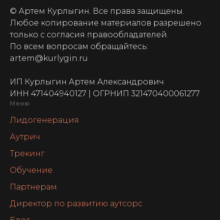
© Артем Курлыгин. Все права защищены.
Любое копирование материалов разрешено
только с согласия правообладателей.
По всем вопросам обращайтесь:
artem@kurlygin.ru
ИП Курлыгин Артем Александрович
ИНН 471404940127 | ОГРНИП 321470400061277
Меню
Лидогенерация
Аутрич
Трекинг
Обучение
Партнерам
Директор по развитию аутсорс