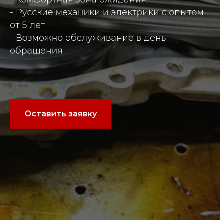
- Русские механики и электрики с опытом
от 5 лет
- Возможно обслуживание в день
обращения
Оставить заявку