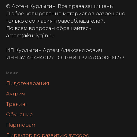
© Артем Курлыгин. Все права защищены.
Любое копирование материалов разрешено
только с согласия правообладателей.
По всем вопросам обращайтесь:
artem@kurlygin.ru
ИП Курлыгин Артем Александрович
ИНН 471404940127 | ОГРНИП 321470400061277
Меню
Лидогенерация
Аутрич
Трекинг
Обучение
Партнерам
Директор по развитию аутсорс