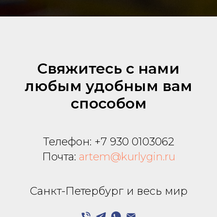
Свяжитесь с нами
любым удобным вам
способом
Телефон:
+7 930 0103062
Почта:
artem@kurlygin.ru
Санкт-Петербург и весь мир