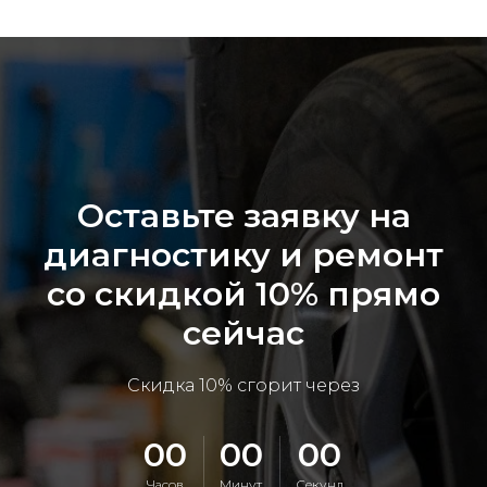
Оставьте заявку на
диагностику и ремонт
со скидкой 10% прямо
сейчас
Скидка 10% сгорит через
00
00
00
Часов
Минут
Секунд