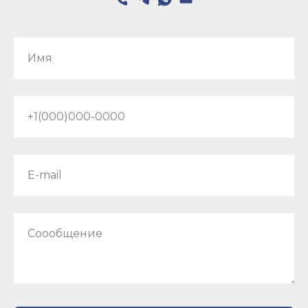
Имя
+1(000)000-0000
E-mail
Соообщение