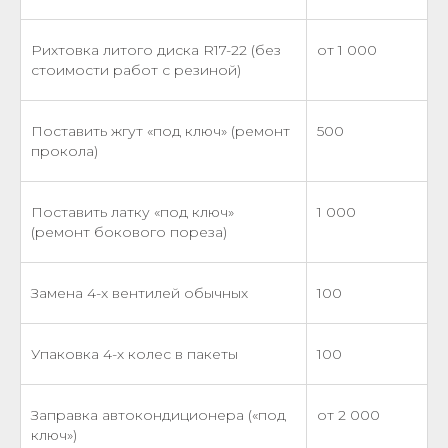
Рихтовка литого диска R17-22 (без
от 1 000
стоимости работ с резиной)
Поставить жгут «под ключ» (ремонт
500
прокола)
Поставить латку «под ключ»
1 000
(ремонт бокового пореза)
Замена 4-x вентилей обычных
100
Упаковка 4-х колес в пакеты
100
Заправка автокондиционера («под
от 2 000
ключ»)