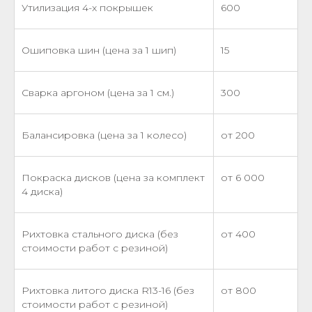
Утилизация 4-x покрышек
600
Ошиповка шин (цена за 1 шип)
15
Сварка аргоном (цена за 1 см.)
300
Балансировка (цена за 1 колесо)
от 200
Покраска дисков (цена за комплект
от 6 000
4 диска)
Рихтовка стального диска (без
от 400
стоимости работ с резиной)
Рихтовка литого диска R13-16 (без
от 800
стоимости работ с резиной)