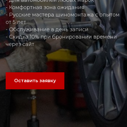
- Для автомобилей любых марок
- Комфортная зона ожидания
- Русские мастера шиномонтажа с опытом
от 5 лет
- Обслуживание в день записи
- Скидка 10% при бронировании времени
через сайт
Оставить заявку