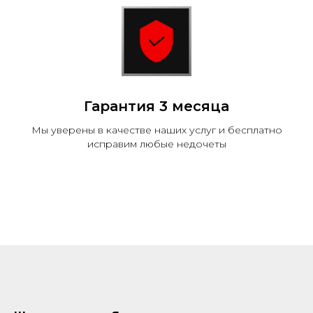
Гарантия 3 месяца
Мы уверены в качестве наших услуг и бесплатно
исправим любые недочеты