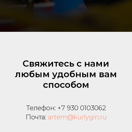
Свяжитесь с нами
любым удобным вам
способом
Телефон:
+7 930 0103062
Почта:
artem@kurlygin.ru