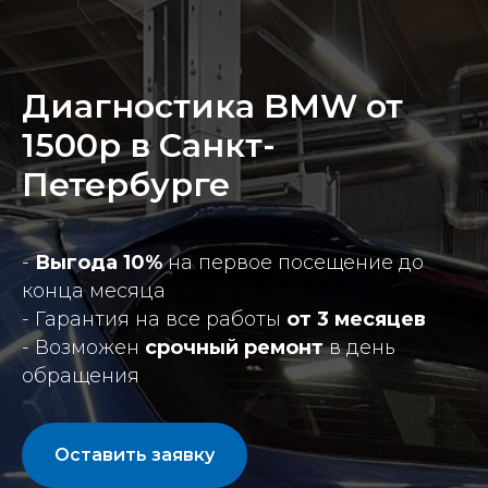
Диагностика BMW от
1500р в Санкт-
Петербурге
-
Выгода 10%
на первое посещение до
конца месяца
- Гарантия на все работы
от 3 месяцев
- Возможен
срочный ремонт
в день
обращения
Оставить заявку