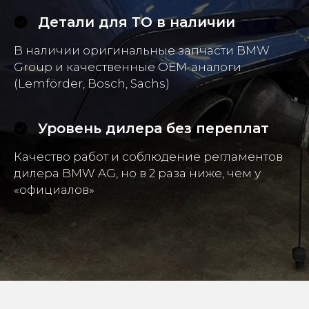
Детали для ТО в наличии
В наличии оригинальные запчасти BMW
Group и качественные OEM-аналоги
(Lemförder, Bosch, Sachs)
Уровень дилера без переплат
Качество работ и соблюдение регламентов
дилера BMW AG, но в 2 раза ниже, чем у
«официалов»