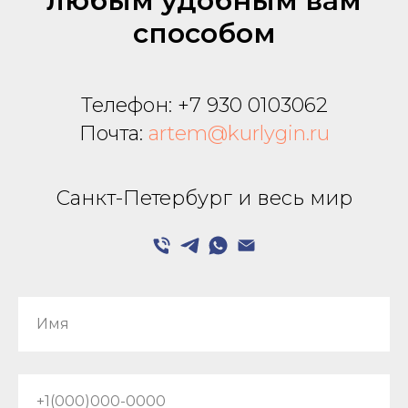
любым удобным вам
способом
Телефон:
+7 930 0103062
Почта:
artem@kurlygin.ru
Санкт-Петербург и весь мир
Имя
+1(000)000-0000