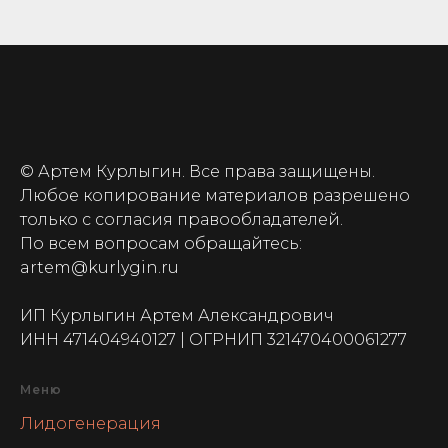
© Артем Курлыгин. Все права защищены.
Любое копирование материалов разрешено
только с согласия правообладателей.
По всем вопросам обращайтесь:
artem@kurlygin.ru
ИП Курлыгин Артем Александрович
ИНН 471404940127 | ОГРНИП 321470400061277
Меню
Лидогенерация