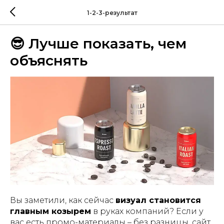
1-2-3-результат
😎 Лучше показать, чем
объяснять
Вы заметили, как сейчас
визуал становится
главным козырем
в руках компаний? Если у
вас есть промо-материалы – без разницы, сайт,