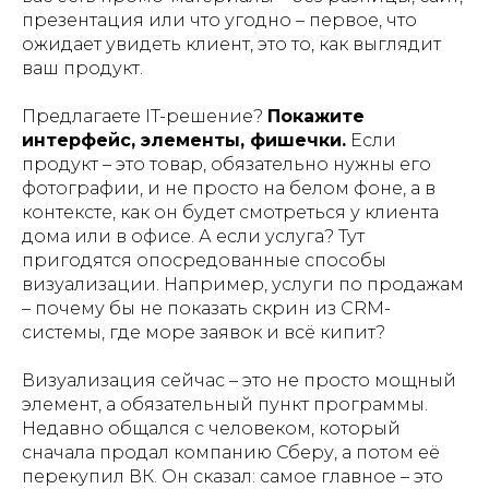
презентация или что угодно – первое, что
ожидает увидеть клиент, это то, как выглядит
ваш продукт.
Предлагаете IT-решение?
Покажите
интерфейс, элементы, фишечки.
Если
продукт – это товар, обязательно нужны его
фотографии, и не просто на белом фоне, а в
контексте, как он будет смотреться у клиента
дома или в офисе. А если услуга? Тут
пригодятся опосредованные способы
визуализации. Например, услуги по продажам
– почему бы не показать скрин из CRM-
системы, где море заявок и всё кипит?
Визуализация сейчас – это не просто мощный
элемент, а обязательный пункт программы.
Недавно общался с человеком, который
сначала продал компанию Сберу, а потом её
перекупил ВК. Он сказал: самое главное – это