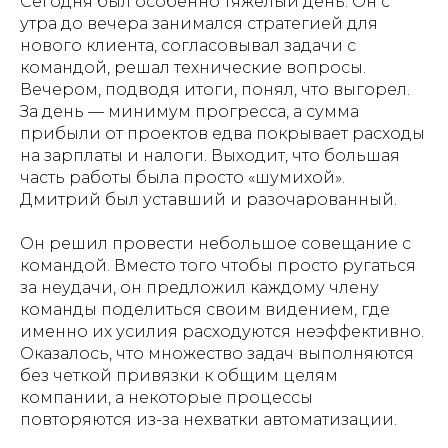
Сегодня был особенно тяжёлый день. Он с
утра до вечера занимался стратегией для
нового клиента, согласовывал задачи с
командой, решал технические вопросы.
Вечером, подводя итоги, понял, что выгорел.
За день — минимум прогресса, а сумма
прибыли от проектов едва покрывает расходы
на зарплаты и налоги. Выходит, что большая
часть работы была просто «шумихой».
Дмитрий был уставший и разочарованный.
Он решил провести небольшое совещание с
командой. Вместо того чтобы просто ругаться
за неудачи, он предложил каждому члену
команды поделиться своим видением, где
именно их усилия расходуются неэффективно.
Оказалось, что множество задач выполняются
без четкой привязки к общим целям
компании, а некоторые процессы
повторяются из-за нехватки автоматизации.