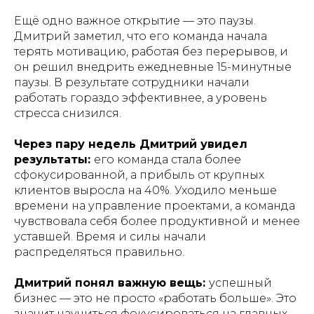
Ещё одно важное открытие — это паузы.
Дмитрий заметил, что его команда начала
терять мотивацию, работая без перерывов, и
он решил внедрить ежедневные 15-минутные
паузы. В результате сотрудники начали
работать гораздо эффективнее, а уровень
стресса снизился.
Через пару недель Дмитрий увидел
результаты:
его команда стала более
сфокусированной, а прибыль от крупных
клиентов выросла на 40%. Уходило меньше
времени на управление проектами, а команда
чувствовала себя более продуктивной и менее
уставшей. Время и силы начали
распределяться правильно.
Дмитрий понял важную вещь:
успешный
бизнес — это не просто «работать больше». Это
значит научиться фокусироваться на главных