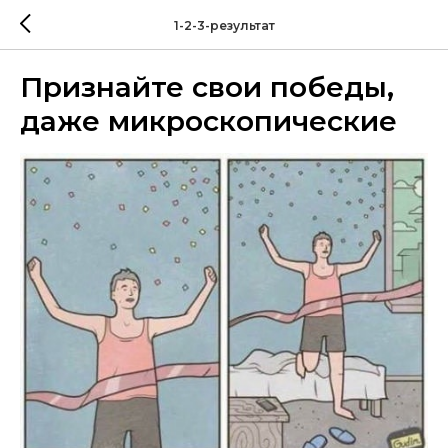
1-2-3-результат
Признайте свои победы,
даже микроскопические