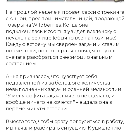
На прошлой неделе я провел сессию трекинга
с Анной, предпринимательницей, продающей
товары на Wildberries. Когда она
подключилась к zoom, я увидел вселенскую
печаль на ее лице (обычно все на позитиве).
Каждую встречу мы сверяем задачи и ставим
новые цели, но в этот раз я понял, что нужно
сначала разобраться с ее эмоциональным
состоянием.
Анна призналась, что чувствует себя
подавленной из-за большого количества
невыполненных задач и осенней меланхолии.
"У меня дофига задач, ничего не сделано, и
вообще ничего не хочется," – выдала она в
первые минуты встречи.
Вместо того, чтобы сразу погрузиться в работу,
мы начали разбирать ситуацию. К удивлению