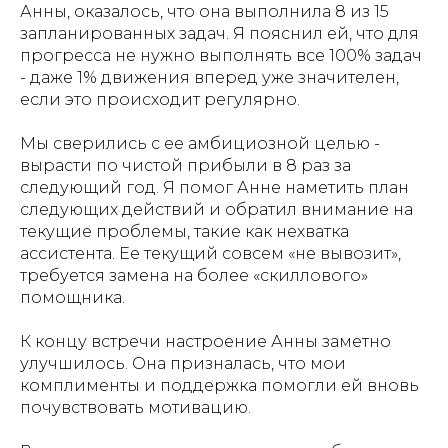
Анны, оказалось, что она выполнила 8 из 15
запланированных задач. Я пояснил ей, что для
прогресса не нужно выполнять все 100% задач
- даже 1% движения вперед уже значителен,
если это происходит регулярно.
Мы сверились с ее амбициозной целью -
вырасти по чистой прибыли в 8 раз за
следующий год. Я помог Анне наметить план
следующих действий и обратил внимание на
текущие проблемы, такие как нехватка
ассистента. Ее текущий совсем «не вывозит»,
требуется замена на более «скиллового»
помощника.
К концу встречи настроение Анны заметно
улучшилось. Она призналась, что мои
комплименты и поддержка помогли ей вновь
почувствовать мотивацию.