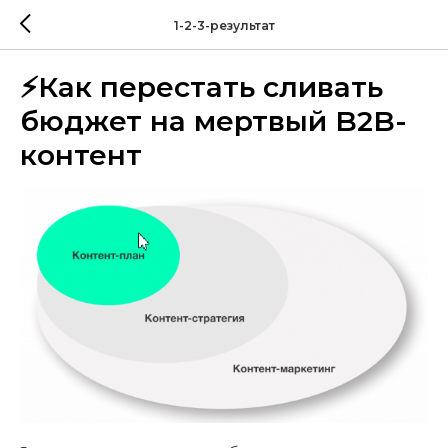
1-2-3-результат
⚡️Как перестать сливать
бюджет на мертвый B2B-
контент