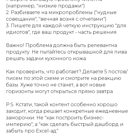
(например, "низкие продажи")
2. Разбиваете на микропроблемы ("нудные
совещания", "вечная возня с отчетами")
3. Пишете для каждой четкую инструкцию "для
идиотов", где ваш продукт - часть решения
Важно! Проблема должна быть релевантна
продукту. Не пытайтесь открывашкой для пива
решать задачи кухонного ножа.
Как проверить, что работает? Делаете 5 постов/
писем по этой схеме и смотрите на реакцию
базы. Хуже точно не станет, а вот новые
горизонты могут открыться прямо завтра.
P.S. Кстати, такой контент особенно хорошо
заходит, когда решает конкретные ежедневные
заморочки. Не "как построить бизнес-
империю", а "как сделать быстрый дашборд и
забыть про Excel-ад"