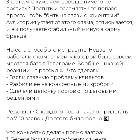
Знаете, что хуже чем вообще ничего не
постить? Постить и рассылать что попало
просто чтобы "быть на связи с клиентами".
Аудитория устает от этого спама, отписывается,
и вы получаете стабильный минус в карму
бренда.
Но есть способ это исправить. Недавно
работали с компанией, у которой была совсем
мертвая база в Телеграме. Вообще никакой
реакции на рассылки. Что сделали:
- Взяли главную проблему клиентов
- Разбили её на конкретные микроболи
- Сделали цепочку постов с пошаговыми
решениями
Результат? С каждого поста начало прилетать
по 7-10 заявок. До этого было ровно 0️⃣
Что конкретно делать прямо завтра:
1. Берете большую проблему клиента