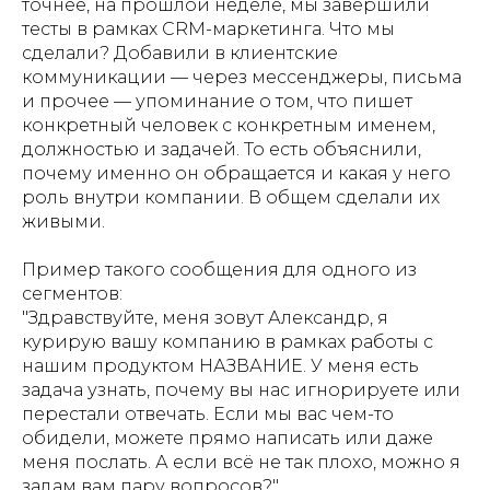
точнее, на прошлой неделе, мы завершили
тесты в рамках CRM-маркетинга. Что мы
сделали? Добавили в клиентские
коммуникации — через мессенджеры, письма
и прочее — упоминание о том, что пишет
конкретный человек с конкретным именем,
должностью и задачей. То есть объяснили,
почему именно он обращается и какая у него
роль внутри компании. В общем сделали их
живыми.
Пример такого сообщения для одного из
сегментов:
"Здравствуйте, меня зовут Александр, я
курирую вашу компанию в рамках работы с
нашим продуктом НАЗВАНИЕ. У меня есть
задача узнать, почему вы нас игнорируете или
перестали отвечать. Если мы вас чем-то
обидели, можете прямо написать или даже
меня послать. А если всё не так плохо, можно я
задам вам пару вопросов?"