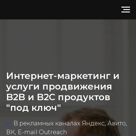
Интернет-маркетинг и
услуги продвижения
B2B и B2C продуктов
"под ключ"
✔️
В рекламных каналах Яндекс, Авито,
ВК, E-mail Outreach